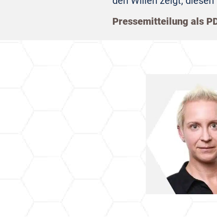
den Willen zeigt, diese
Pressemitteilung als P