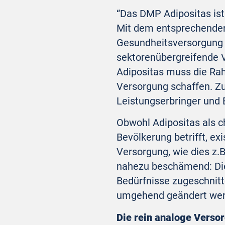
“Das DMP Adipositas ist
Mit dem entsprechenden
Gesundheitsversorgung (
sektorenübergreifende V
Adipositas muss die Rah
Versorgung schaffen. Z
Leistungserbringer und 
Obwohl Adipositas als c
Bevölkerung betrifft, ex
Versorgung, wie dies z.B.
nahezu beschämend: Die 
Bedürfnisse zugeschnitt
umgehend geändert wer
Die rein analoge Versorg