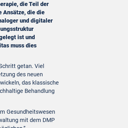
rapie, die Teil der
e Ansätze, die die
naloger und digitaler
lungsstruktur
gelegt ist und
itas muss dies
chritt getan. Viel
setzung des neuen
wickeln, das klassische
achhaltige Behandlung
g im Gesundheitswesen
verwaltung mit dem DMP