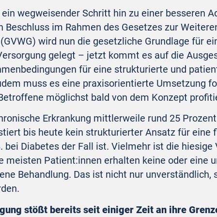
 ein wegweisender Schritt hin zu einer besseren A
 Beschluss im Rahmen des Gesetzes zur Weiteren
GVWG) wird nun die gesetzliche Grundlage für eine
ersorgung gelegt – jetzt kommt es auf die Ausge
menbedingungen für eine strukturierte und patien
udem muss es eine praxisorientierte Umsetzung fo
Betroffene möglichst bald von dem Konzept profit
hronische Erkrankung mittlerweile rund 25 Prozen
istiert bis heute kein strukturierter Ansatz für ein
 bei Diabetes der Fall ist. Vielmehr ist die hiesig
meisten Patient:innen erhalten keine oder eine u
ene Behandlung. Das ist nicht nur unverständlich,
den.
ung stößt bereits seit einiger Zeit an ihre Grenz