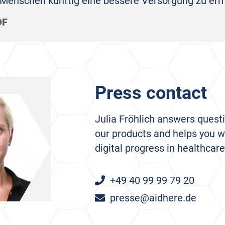
n Menschen künftig eine bessere Versorgung zu erm
DF
Press contact
Julia Fröhlich answers quest
our products and helps you w
digital progress in healthcare
+49 40 99 99 79 20
presse@aidhere.de