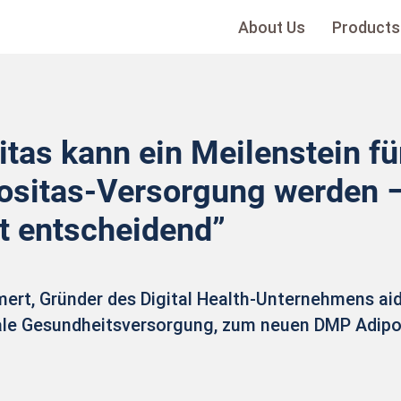
About Us
Products
tas kann ein Meilenstein fü
ositas-Versorgung werden –
st entscheidend”
t, Gründer des Digital Health-Unternehmens aid
ale Gesundheitsversorgung, zum neuen DMP Adipo