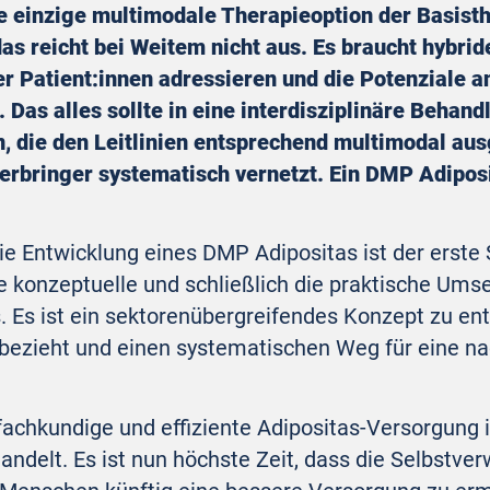
e einzige multimodale Therapieoption der Basisthe
as reicht bei Weitem nicht aus. Es braucht hybrid
r Patient:innen adressieren und die Potenziale a
as alles sollte in eine interdisziplinäre Behand
, die den Leitlinien entsprechend multimodal aus
erbringer systematisch vernetzt. Ein DMP Adipos
e Entwicklung eines DMP Adipositas ist der erste S
ie konzeptuelle und schließlich die praktische Um
s ist ein sektorenübergreifendes Konzept zu ent
nbezieht und einen systematischen Weg für eine n
 fachkundige und effiziente Adipositas-Versorgun
ehandelt. Es ist nun höchste Zeit, dass die Selbst