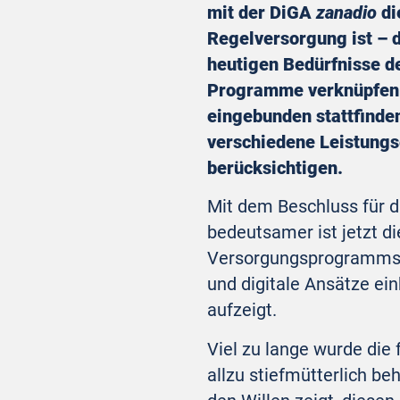
mit der DiGA
zanadio
di
Regelversorgung ist – d
heutigen Bedürfnisse de
Programme verknüpfen. D
eingebunden stattfinden
verschiedene Leistungs
berücksichtigen.
Mit dem Beschluss für di
bedeutsamer ist jetzt d
Versorgungsprogramms. E
und digitale Ansätze ei
aufzeigt.
Viel zu lange wurde die
allzu stiefmütterlich b