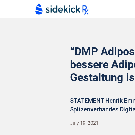
“DMP Adiposi
bessere Adip
Gestaltung i
STATEMENT Henrik Emmer
Spitzenverbandes Digit
July 19, 2021