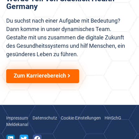
Germany
Du suchst nach einer Aufgabe mit Bedeutung?
Dann komme in unser dynamisches Team.
Gestalte mit uns zusammen die digitale Zukunft
des Gesundheitssystems und hilf Menschen, ein
gesünderes Leben zu führen.
Zum Karrierebereich
Impressum
Datenschutz
Cookie-Einstellungen
HinSchG
Meldekanal