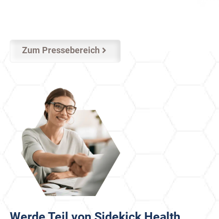
Zum Pressebereich
Werde Teil von Sidekick Health